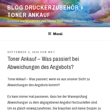
Zum
BLOG DRUCKERZUBEHÖR +
Inhalt
TONER ANKAUF
springen
Hinweise und Neuigkeiten zum Thema Toner Ankauf – Baseline GmbH
Menü
VERÖFFENTLICHT
SEPTEMBER 4, 2018
VON
WKT
AM
Toner Ankauf – Was passiert bei
Abweichungen des Angebots?
Toner Ankauf – Was passiert, wenn es aus unserer Sicht zu
Abweichungen des Angebots kommt?
Es kann immer mal passieren, dass bei der Warenprüfung
Abweichungen zu dem abgegebenen Angebot festzustellen sind.
Um es gleich vorwegzunehmen, Sie brauchen sich keine Sorgen zu