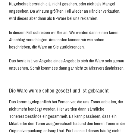
Kugelschreiberstrich o.ä. nicht gesehen, oder nicht als Mangel
angesehen. Da wir zum größten Teil wieder an Händler verkaufen,
wird dieses aber dann als B-Ware bei uns reklamiert.
In diesem Fall schreiben wir Sie an. Wir werden dann einen fairen
Abschlag vorschlagen. Ansonsten können wir wie schon
beschrieben, die Ware an Sie zurücksenden.
Das beste ist, vor Abgabe eines Angebots sich die Ware sehr genau
anzusehen. Somit kommt es dann gar nicht zu Missverständnissen.
Die Ware wurde schon gesetzt und ist gebraucht
Das kommt gelegentlich bei Firmen vor, die uns Toner anbieten, die
nicht mehr benötigt werden. Hier werden dann sämtliche
Tonerrestbestände eingesammelt. Es kann passieren, dass ein
Mitarbeiter den Toner ausgewechselt hat und den leeren Toner in die
Originalverpackung entsorgt hat. Für Laien ist dieses häufig nicht