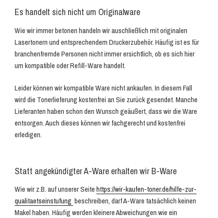
Es handelt sich nicht um Originalware
Wie wir immer betonen handeln wir auschließlich mit originalen
Lasertonern und entsprechendem Druckerzubehör. Häufig ist es für
branchenfremde Personen nicht immer ersichtlich, ob es sich hier
um kompatible oder Refill-Ware handelt.
Leider können wir kompatible Ware nicht ankaufen. In diesem Fall
wird die Tonerlieferung kostenfrei an Sie zurück gesendet. Manche
Lieferanten haben schon den Wunsch geäußert, dass wir die Ware
entsorgen. Auch dieses können wir fachgerecht und kostenfrei
erledigen.
Statt angekündigter A-Ware erhalten wir B-Ware
Wie wir z.B. auf unserer Seite
https://wir-kaufen-toner.de/hilfe-zur-
qualitaetseinstufung
beschreiben, darf A-Ware tatsächlich keinen
Makel haben. Häufig werden kleinere Abweichungen wie ein