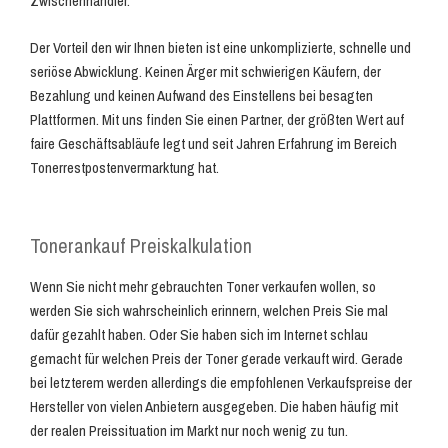
Zwischenhändler.
Der Vorteil den wir Ihnen bieten ist eine unkomplizierte, schnelle und
seriöse Abwicklung. Keinen Ärger mit schwierigen Käufern, der
Bezahlung und keinen Aufwand des Einstellens bei besagten
Plattformen. Mit uns finden Sie einen Partner, der größten Wert auf
faire Geschäftsabläufe legt und seit Jahren Erfahrung im Bereich
Tonerrestpostenvermarktung hat.
Tonerankauf Preiskalkulation
Wenn Sie nicht mehr gebrauchten Toner verkaufen wollen, so
werden Sie sich wahrscheinlich erinnern, welchen Preis Sie mal
dafür gezahlt haben. Oder Sie haben sich im Internet schlau
gemacht für welchen Preis der Toner gerade verkauft wird. Gerade
bei letzterem werden allerdings die empfohlenen Verkaufspreise der
Hersteller von vielen Anbietern ausgegeben. Die haben häufig mit
der realen Preissituation im Markt nur noch wenig zu tun.