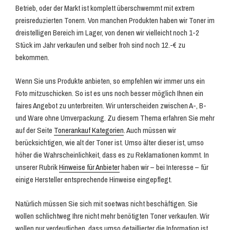
Betrieb, oder der Markt ist komplett überschwemmt mit extrem
preisreduzierten Tonern. Von manchen Produkten haben wir Toner im
dreistelligen Bereich im Lager, von denen wir vielleicht noch 1-2
Stück im Jahr verkaufen und selber froh sind noch 12.-€ zu
bekommen.
Wenn Sie uns Produkte anbieten, so empfehlen wir immer uns ein
Foto mitzuschicken. So ist es uns noch besser möglich Ihnen ein
faires Angebot zu unterbreiten. Wir unterscheiden zwischen A-, B-
und Ware ohne Umverpackung. Zu diesem Thema erfahren Sie mehr
auf der Seite
Tonerankauf Kategorien
. Auch müssen wir
berücksichtigen, wie alt der Toner ist. Umso älter dieser ist, umso
höher die Wahrscheinlichkeit, dass es zu Reklamationen kommt. In
unserer Rubrik
Hinweise für Anbieter
haben wir – bei Interesse – für
einige Hersteller entsprechende Hinweise eingepflegt.
Natürlich müssen Sie sich mit soetwas nicht beschäftigen. Sie
wollen schlichtweg Ihre nicht mehr benötigten Toner verkaufen. Wir
wollen nur verdeutlichen, dass umso detaillierter die Information ist,