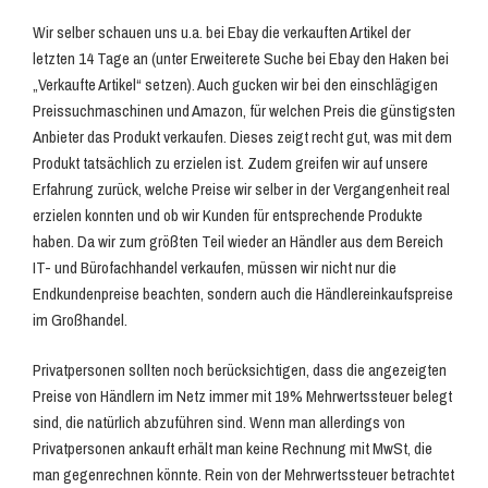
Wir selber schauen uns u.a. bei Ebay die verkauften Artikel der
letzten 14 Tage an (unter Erweiterete Suche bei Ebay den Haken bei
„Verkaufte Artikel“ setzen). Auch gucken wir bei den einschlägigen
Preissuchmaschinen und Amazon, für welchen Preis die günstigsten
Anbieter das Produkt verkaufen. Dieses zeigt recht gut, was mit dem
Produkt tatsächlich zu erzielen ist. Zudem greifen wir auf unsere
Erfahrung zurück, welche Preise wir selber in der Vergangenheit real
erzielen konnten und ob wir Kunden für entsprechende Produkte
haben. Da wir zum größten Teil wieder an Händler aus dem Bereich
IT- und Bürofachhandel verkaufen, müssen wir nicht nur die
Endkundenpreise beachten, sondern auch die Händlereinkaufspreise
im Großhandel.
Privatpersonen sollten noch berücksichtigen, dass die angezeigten
Preise von Händlern im Netz immer mit 19% Mehrwertssteuer belegt
sind, die natürlich abzuführen sind. Wenn man allerdings von
Privatpersonen ankauft erhält man keine Rechnung mit MwSt, die
man gegenrechnen könnte. Rein von der Mehrwertssteuer betrachtet