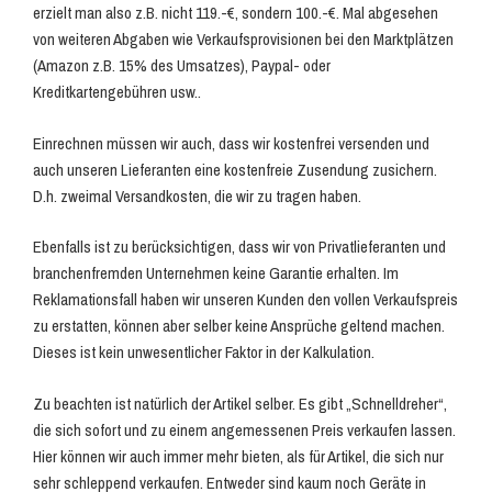
erzielt man also z.B. nicht 119.-€, sondern 100.-€. Mal abgesehen
von weiteren Abgaben wie Verkaufsprovisionen bei den Marktplätzen
(Amazon z.B. 15% des Umsatzes), Paypal- oder
Kreditkartengebühren usw..
Einrechnen müssen wir auch, dass wir kostenfrei versenden und
auch unseren Lieferanten eine kostenfreie Zusendung zusichern.
D.h. zweimal Versandkosten, die wir zu tragen haben.
Ebenfalls ist zu berücksichtigen, dass wir von Privatlieferanten und
branchenfremden Unternehmen keine Garantie erhalten. Im
Reklamationsfall haben wir unseren Kunden den vollen Verkaufspreis
zu erstatten, können aber selber keine Ansprüche geltend machen.
Dieses ist kein unwesentlicher Faktor in der Kalkulation.
Zu beachten ist natürlich der Artikel selber. Es gibt „Schnelldreher“,
die sich sofort und zu einem angemessenen Preis verkaufen lassen.
Hier können wir auch immer mehr bieten, als für Artikel, die sich nur
sehr schleppend verkaufen. Entweder sind kaum noch Geräte in