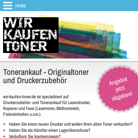
HOME
Tonerankauf - Originaltoner
und Druckerzubehör
wir-kaufen-toner.de ist spezialisiert auf
Druckerzubehör- und Tonerankauf für Laserdrucker,
Kopierer und Faxe (Lasertoner, Bildtrommeln,
Fixiereinheiten u.v.m.).
Haben Sie einen neuen Drucker und wollen Ihren alten Toner verkaufen?
Haben Sie als Händler einen Lagerüberschuss?
Veräußern Sie Insolvenzware?