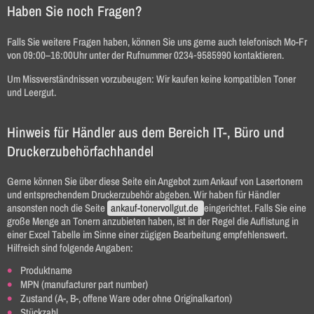
Haben Sie noch Fragen?
Falls Sie weitere Fragen haben, können Sie uns gerne auch telefonisch Mo-Fr
von 09:00–16:00Uhr unter der Rufnummer 0234‑9585990 kontaktieren.
Um Missverständnissen vorzubeugen: Wir kaufen keine kompatiblen Toner
und Leergut.
Hinweis für Händler aus dem Bereich IT-, Büro und
Druckerzubehörfachhandel
Gerne können Sie über diese Seite ein Angebot zum Ankauf von Lasertonern
und entsprechendem Druckerzubehör abgeben. Wir haben für Händler
ansonsten noch die Seite
ankauf-tonervollgut.de
eingerichtet. Falls Sie eine
große Menge an Tonern anzubieten haben, ist in der Regel die Auflistung in
einer Excel Tabelle im Sinne einer zügigen Bearbeitung empfehlenswert.
Hilfreich sind folgende Angaben:
Produktname
MPN (manufacturer part number)
Zustand (A-, B-, offene Ware oder ohne Originalkarton)
Stückzahl